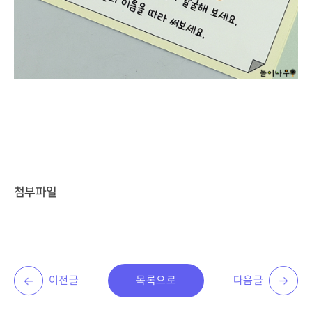
첨부파일
이전글
목록으로
다음글