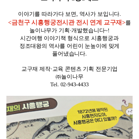
이야기를 따라가다 보면, 역사가 보입니다.
<금천구 시흥행궁전시관 전시 연계 교구재>
를
놀이나무가 기획·개발했습니다~!
시간여행 이야기책 형식으로 시흥행궁과
정조대왕의 역사를 어린이 눈높이에 맞게
풀어냈습
니다.
교구재 제작·교육 콘텐츠 기획 전문기업
㈜놀이나무
Tel. 02-943-4433