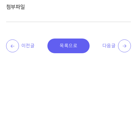
첨부파일
이전글
목록으로
다음글