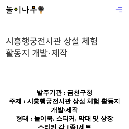
시흥행궁전시관 상설 체험
활동지 개발·제작
발주기관 : 금천구청
주제 : 시흥행궁전시관 상설 체험 활동지
개발·제작
형태 : 놀이북, 스티커, 막대 및 상장
스티커 각 1종1세트