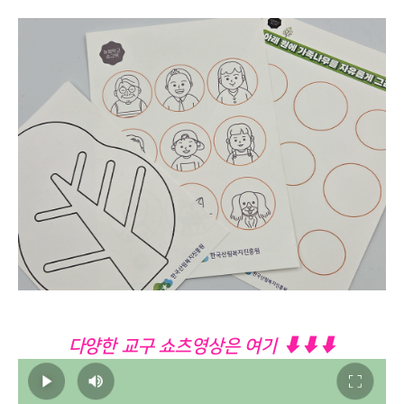
다양한 교구 쇼츠영상은 여기 ⬇⬇⬇