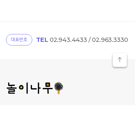
TEL
02.943.4433 / 02.963.3330
대표번호
(주) 놀이나무
대표 : 김미선
개인정보관리 책임자 : 김미선
사업자등록번호 : 209-81-52481
통신판매업신고 :
제2013-서울성북-00241호