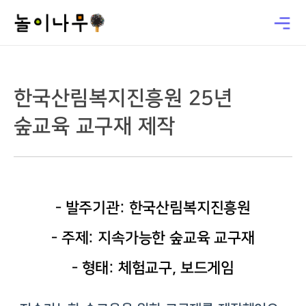
한국산림복지진흥원 25년
숲교육 교구재 제작
- 발주기관: 한국산림복지진흥원
- 주제: 지속가능한 숲교육 교구재
- 형태: 체험교구, 보드게임