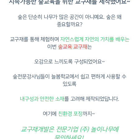
지속가능한 숲교육을 위한 교구재를 제작했어요~
숲은 단순히 나무가 많은 공간이 아니예요. 숲은 왜
중요할까요?
교구재를 통해 체험하며
자연스럽게 자연의 가치를 배우는
이번
숲교육 교구재
는
오감으로 느끼도록 구성되었어요~
숲전문강사님들이 늘봄학교에서 쉽고 편하게 사용할 수
있도록
내구성과 안전한 소재
를 고려해 제작되었답니다.
여기에
친환경 포장
까지~
교구재개발은 전문기업 (주) 놀이나무에
문의하세요!