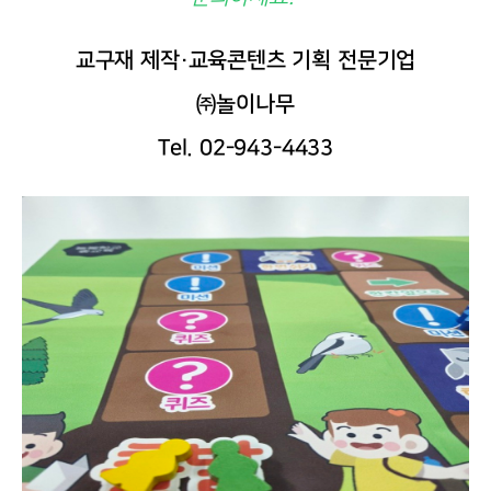
교구재 제작·교육콘텐츠 기획 전문기업
㈜놀이나무
Tel. 02-943-4433