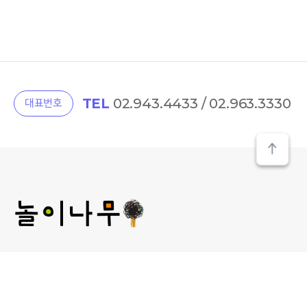
TEL
02.943.4433 / 02.963.3330
대표번호
(주) 놀이나무
대표 : 김미선
개인정보관리 책임자 : 김미선
사업자등록번호 : 209-81-52481
통신판매업신고 :