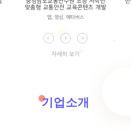
충청남도교통연수원 초등 저학년
한
램
맞춤형 교통안전 교육콘텐츠 개발
앱, 영상, 메타버스
자세히 보기
기업소개