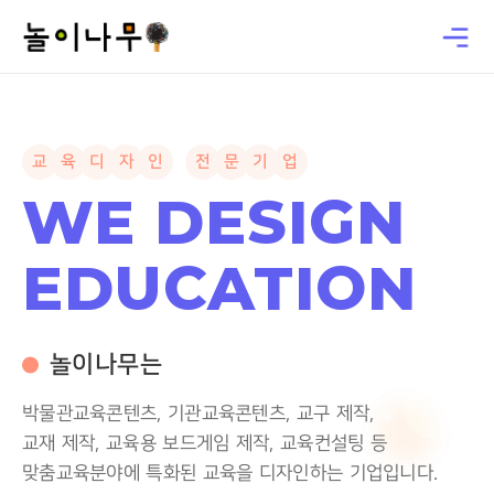
교
육
디
자
인
전
문
기
업
WE DESIGN
EDUCATION
놀이나무는
박물관교육콘텐츠, 기관교육콘텐츠, 교구 제작,
교재 제작, 교육용 보드게임 제작, 교육컨설팅 등
맞춤교육분야에 특화된 교육을 디자인하는 기업입니다.