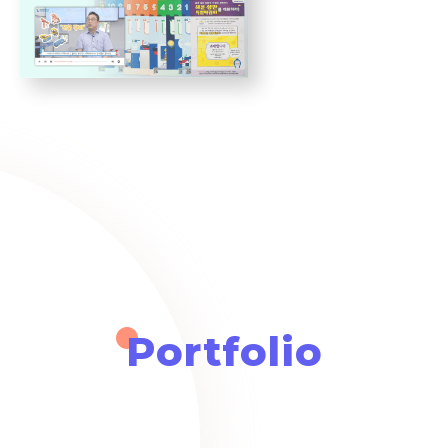
Portfolio