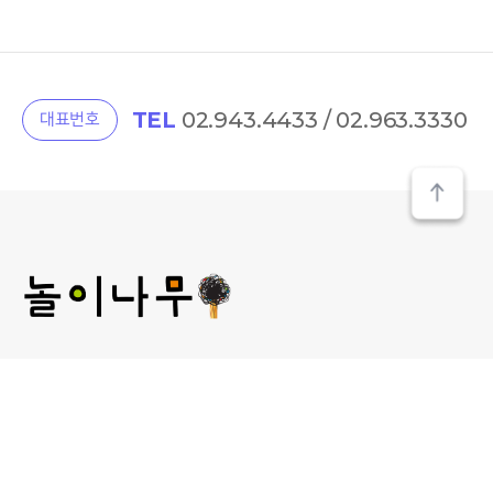
TEL
02.943.4433 / 02.963.3330
대표번호
(주) 놀이나무
대표 : 김미선
개인정보관리 책임자 : 김미선
사업자등록번호 : 209-81-52481
통신판매업신고 :
제2013-서울성북-00241호
서울 성북구 보문로 30라길 15, 2층 놀이나무